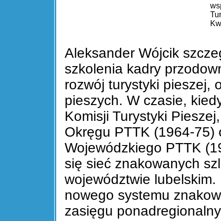
ws
Tu
Kw
Aleksander Wójcik szcze
szkolenia kadry przodown
rozwój turystyki pieszej
pieszych. W czasie, kie
Komisji Turystyki Pieszej
Okręgu PTTK (1964-75) 
Wojewódzkiego PTTK (19
się sieć znakowanych sz
województwie lubelskim.
nowego systemu znakowa
zasięgu ponadregionalny