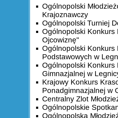
Ogólnopolski Młodzież
Krajoznawczy
Ogólnopolski Turniej
Ogólnopolski Konkurs
Ojcowiznę"
Ogólnopolski Konkurs
Podstawowych w Legn
Ogólnopolski Konkurs
Gimnazjalnej w Legnic
Krajowy Konkurs Kras
Ponadgimnazjalnej w 
Centralny Zlot Młodzie
Ogólnopolskie Spotkan
Ogólnopolska Młodzież