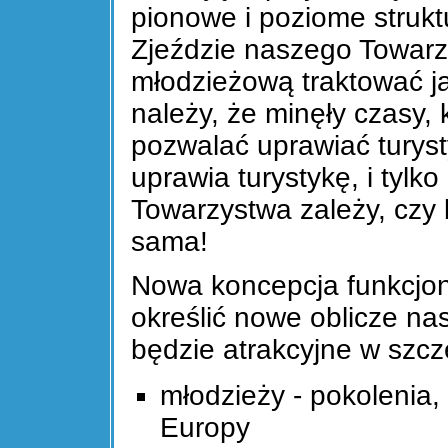
pionowe i poziome stru
Zjeździe naszego Towar
młodzieżową traktować j
należy, że minęły czasy,
pozwalać uprawiać turys
uprawia turystykę, i tylk
Towarzystwa zależy, czy 
sama!
Nowa koncepcja funkcjon
określić nowe oblicze na
będzie atrakcyjne w szcz
młodzieży - pokolenia
Europy