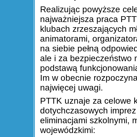
Realizując powyższe cele
najważniejsza praca PTT
klubach zrzeszających m
animatorami, organizator
na siebie pełną odpowie
ale i za bezpieczeństwo 
podstawą funkcjonowani
Im w obecnie rozpoczyna
najwięcej uwagi.
PTTK uznaje za celowe 
dotychczasowych imprez 
eliminacjami szkolnymi, m
wojewódzkimi: