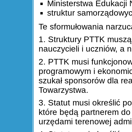
Ministerstwa Edukacji
struktur samorządowyc
Te sformułowania narzuca
1. Struktury PTTK muszą 
nauczycieli i uczniów, a 
2. PTTK musi funkcjono
programowym i ekonomicz
szukał sponsorów dla rea
Towarzystwa.
3. Statut musi określić p
które będą partnerem do 
urzędami terenowej admi