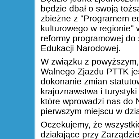
będzie dbał o swoją toż
zbieżne z "Programem edu
kulturowego w regionie
reformy programowej do s
Edukacji Narodowej.
W związku z powyższym,
Walnego Zjazdu PTTK jes
dokonanie zmian statuto
krajoznawstwa i turystyki
które wprowadzi nas do 
pierwszym miejscu w dzi
Oczekujemy, że wszystkie
działające przy Zarządz