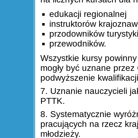
edukacji regionalnej
instruktorów krajozna
przodowników turystyki
przewodników.
Wszystkie kursy powinny
mogły być uznane przez
podwyższenie kwalifikacj
7. Uznanie nauczycieli 
PTTK.
8. Systematycznie wyróżn
pracujących na rzecz kra
młodzieży.