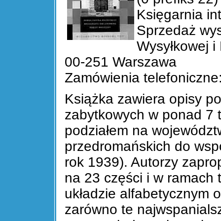
Księgarnia i
Sprzedaż wysy
Wysyłkowej i
00-251 Warszawa
Zamówienia telefoniczne
Książka zawiera opisy po
zabytkowych w ponad 7 t
podziałem na województw
przedromańskich do wspó
rok 1939). Autorzy zapro
na 23 części i w ramach 
układzie alfabetycznym o
zarówno te najwspanialsz