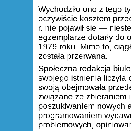
Wychodziło ono z tego t
oczywiście kosztem prze
r. nie pojawił się — nies
egzemplarze dotarły do 
1979 roku. Mimo to, ciągł
została przerwana.
Społeczna redakcja biul
swojego istnienia liczyła
swoją obejmowała przed
związane ze zbieraniem 
poszukiwaniem nowych a
programowaniem wydawni
problemowych, opiniowan