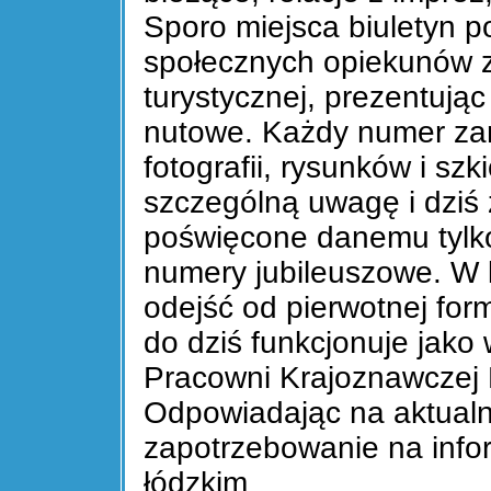
Sporo miejsca biuletyn p
społecznych opiekunów 
turystycznej, prezentując 
nutowe. Każdy numer zami
fotografii, rysunków i sz
szczególną uwagę i dziś
poświęcone danemu tylko
numery jubileuszowe. W 
odejść od pierwotnej for
do dziś funkcjonuje jak
Pracowni Krajoznawczej
Odpowiadając na aktualn
zapotrzebowanie na info
łódzkim