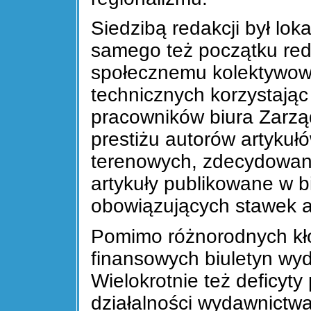
Siedzibą redakcji był loka
samego też początku reda
społecznemu kolektywow
technicznych korzystają
pracowników biura Zarząd
prestiżu autorów artykuł
terenowych, zdecydowan
artykuły publikowane w b
obowiązujących stawek a
Pomimo różnorodnych kło
finansowych biuletyn wy
Wielokrotnie też deficyty
działalności wydawnictwa