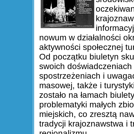
oczekiwan
krajoznaw
informacyj
nowum w działalności okr
aktywności społecznej tu
Od początku biuletyn sku
swoich doświadczeniach
spostrzeżeniach i uwagac
masowej, także i turystyk
zostało na łamach biulety
problematyki małych zbio
miejskich, co zresztą na
tradycji krajoznawstwa i
regionalizmu.