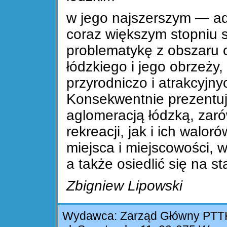
w jego najszerszym — ad
coraz większym stopniu 
problematykę z obszaru
łódzkiego i jego obrzeży
przyrodniczo i atrakcyjn
Konsekwentnie prezentuj
aglomeracją łódzką, zaró
rekreacji, jak i ich walo
miejsca i miejscowości, 
a także osiedlić się na st
Zbigniew Lipowski
Wydawca: Zarząd Główny PTT