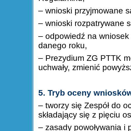
– wnioski przyjmowane s
– wnioski rozpatrywane 
– odpowiedź na wniosek 
danego roku,
– Prezydium ZG PTTK mo
uchwały, zmienić powyżs
5. Tryb oceny wnioskó
– tworzy się Zespół do 
składający się z pięciu o
– zasady powoływania i 