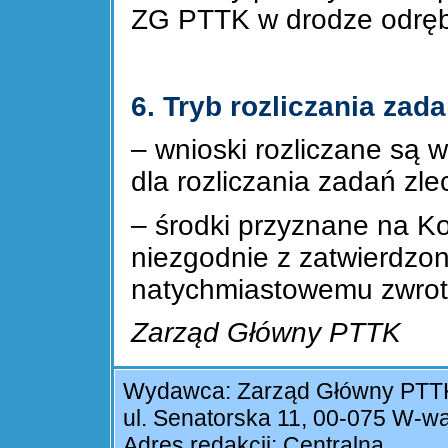
ZG PTTK w drodze odręb
6. Tryb rozliczania zada
– wnioski rozliczane są
dla rozliczania zadań z
– środki przyznane na K
niezgodnie z zatwierdzo
natychmiastowemu zwrot
Zarząd Główny PTTK
Wydawca: Zarząd Główny PTT
ul. Senatorska 11, 00-075 W-w
Adres redakcji: Centralna