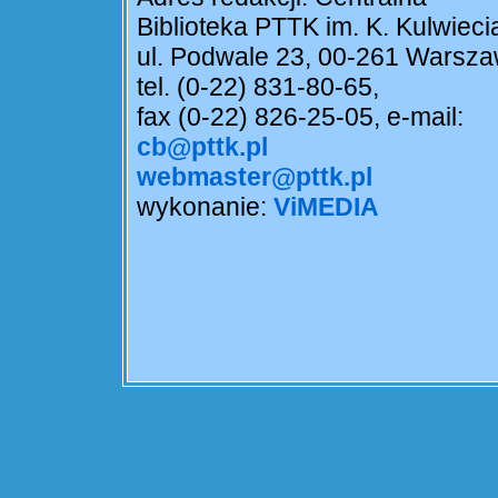
Biblioteka PTTK im. K. Kulwieci
ul. Podwale 23, 00-261 Warsz
tel. (0-22) 831-80-65,
fax (0-22) 826-25-05, e-mail:
cb@pttk.pl
webmaster@pttk.pl
wykonanie:
ViMEDIA