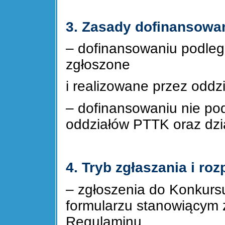
3. Zasady dofinansowan
– dofinansowaniu podleg
zgłoszone
i realizowane przez oddz
– dofinansowaniu nie po
oddziałów PTTK oraz dzi
4. Tryb zgłaszania i r
– zgłoszenia do Konkurs
formularzu stanowiącym z
Regulaminu,