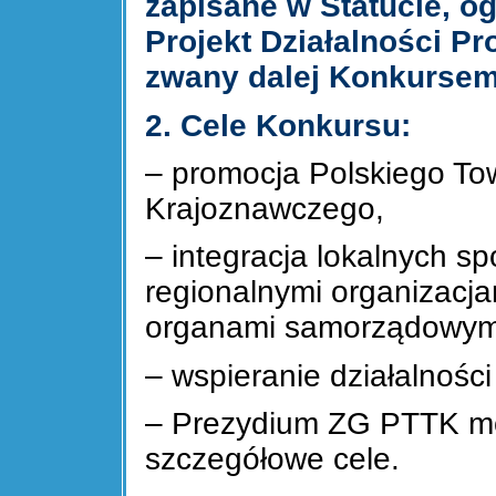
zapisane w Statucie, o
Projekt Działalności P
zwany dalej Konkursem
2. Cele Konkursu:
– promocja Polskiego To
Krajoznawczego,
– integracja lokalnych s
regionalnymi organizacja
organami samorządowym
– wspieranie działalnoś
– Prezydium ZG PTTK moż
szczegółowe cele.