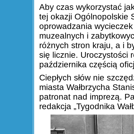
Aby czas wykorzystać jak
tej okazji Ogólnopolski
oprowadzania wycieczek 
muzealnych i zabytkowych
różnych stron kraju, a i 
się licznie. Uroczystości
października częścią ofi
Ciepłych słów nie szczę
miasta Wałbrzycha Stanis
patronat nad imprezą. P
redakcja „Tygodnika Wałb