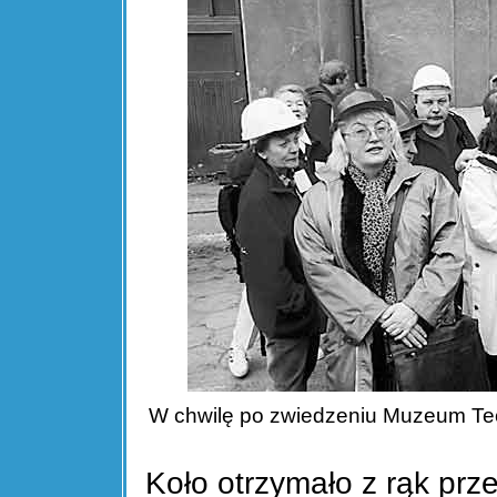
W chwilę po zwiedzeniu Muzeum Tech
Koło otrzymało z rąk prz