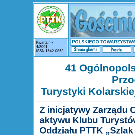
POLSKIEGO TOWARZYSTW
Kwartalnik
4/2001
ISSN 1642-0853
41 Ogólnopols
Prz
Turystyki Kolarskie
Z inicjatywy Zarządu 
aktywu Klubu Turystó
Oddziału PTTK „Szlak