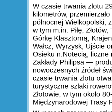
W czasie trwania zlotu 2
kilometrów, przemierzało
północnej Wielkopolski, 
w tym m.in. Piłę, Złotów
Górkę Klasztorną, Krajen
Wałcz, Wyrzysk, Ujście 
Osieku n.Notecią, liczne
Zakłady Philipsa — prod
nowoczesnych źródeł świ
czasie trwania zlotu otw
turystyczne szlaki rowero
Złotowie, w tym około 80
Międzynarodowej Trasy 