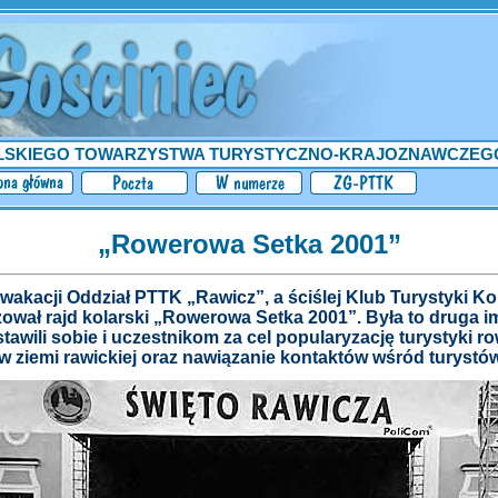
LSKIEGO TOWARZYSTWA TURYSTYCZNO-KRAJOZNAWCZEG
„Rowerowa Setka 2001”
wakacji Oddział PTTK „Rawicz”, a ściślej Klub Turystyki Ko
wał rajd kolarski „Rowerowa Setka 2001”. Była to druga i
tawili sobie i uczestnikom za cel popularyzację turystyki r
 ziemi rawickiej oraz nawiązanie kontaktów wśród turystów