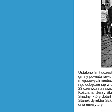
Ustalono limit ucze
gminy powiatu rawic
miejscowych mediach
rajd odbędzie się w
23 czerwca na rawic
Kościana i Jerzy Skr
Snadny, który dotarł
Stanek dyrektor Szk
dnia emerytury.