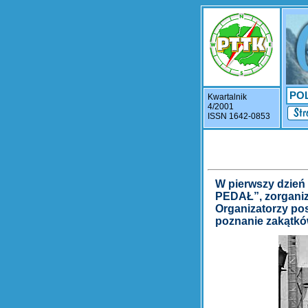
PO
Kwartalnik
4/2001
ISSN 1642-0853
W pierwszy dzień 
PEDAŁ”, zorganizo
Organizatorzy pos
poznanie zakątków