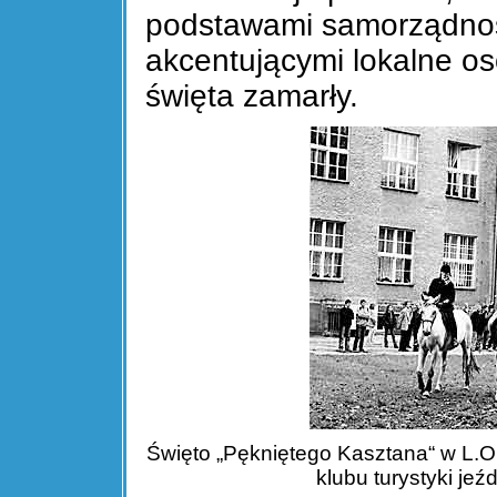
podstawami samorządnośc
akcentującymi lokalne os
święta zamarły.
Święto „Pękniętego Kasztana“ w L.O.
klubu turystyki jeź