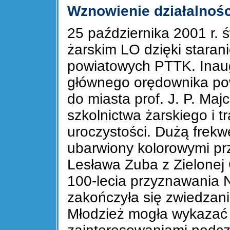
Wznowienie działalnośc
25 października 2001 r. 
żarskim LO dzięki starani
powiatowych PTTK. Inaug
głównego orędownika po
do miasta prof. J. P. Maj
szkolnictwa żarskiego i 
uroczystości. Dużą frekw
ubarwiony kolorowymi pr
Lesława Zuba z Zielonej
100-lecia przyznawania 
zakończyła się zwiedzan
Młodzież mogła wykazać 