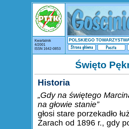
POLSKIEGO TOWARZYSTW
Kwartalnik
4/2001
ISSN 1642-0853
Święto Pęk
Historia
„Gdy na świętego Marcin
na głowie stanie”
głosi stare porzekadło łuż
Żarach od 1896 r., gdy p