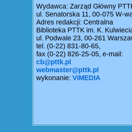
Wydawca: Zarząd Główny PTT
ul. Senatorska 11, 00-075 W-w
Adres redakcji: Centralna
Biblioteka PTTK im. K. Kulwieci
ul. Podwale 23, 00-261 Warsz
tel. (0-22) 831-80-65,
fax (0-22) 826-25-05, e-mail:
cb@pttk.pl
webmaster@pttk.pl
wykonanie:
ViMEDIA