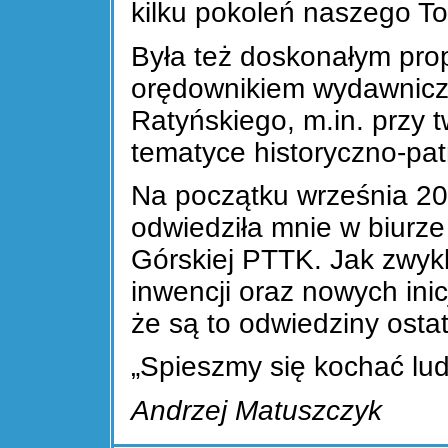
kilku pokoleń naszego T
Była też doskonałym pro
orędownikiem wydawniczy
Ratyńskiego, m.in. przy 
tematyce historyczno-patr
Na początku września 200
odwiedziła mnie w biurze
Górskiej PTTK. Jak zwyk
inwencji oraz nowych ini
że są to odwiedziny ostat
„Spieszmy się kochać lud
Andrzej Matuszczyk