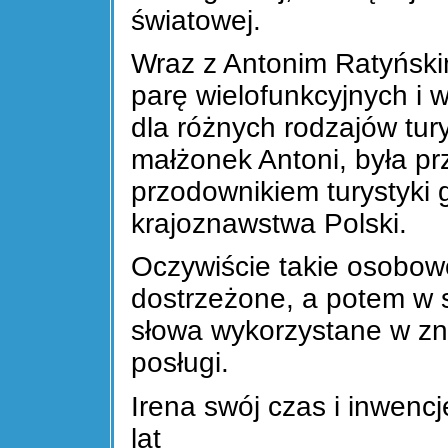
światowej.
Wraz z Antonim Ratyński
parę wielofunkcyjnych i 
dla różnych rodzajów tury
małżonek Antoni, była pr
przodownikiem turystyki g
krajoznawstwa Polski.
Oczywiście takie osobow
dostrzeżone, a potem w 
słowa wykorzystane w zn
posługi.
Irena swój czas i inwencję
lat