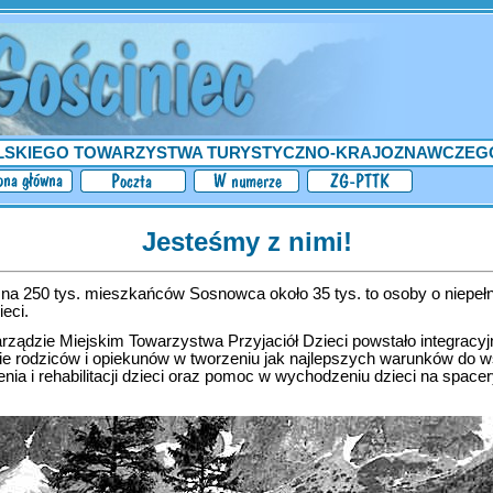
LSKIEGO TOWARZYSTWA TURYSTYCZNO-KRAJOZNAWCZEG
Jesteśmy z nimi!
 na 250 tys. mieszkańców Sosnowca około 35 tys. to osoby o niepeł
eci.
rządzie Miejskim Towarzystwa Przyjaciół Dzieci powstało integracyjn
ie rodziców i opiekunów w tworzeniu jak najlepszych warunków do 
zenia i rehabilitacji dzieci oraz pomoc w wychodzeniu dzieci na spacer