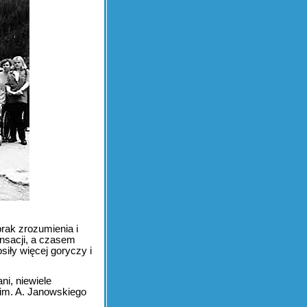
rak zrozumienia i
ensacji, a czasem
iły więcej goryczy i
ni, niewiele
 im. A. Janowskiego