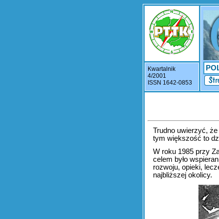
PO
Kwartalnik
4/2001
ISSN 1642-0853
Trudno uwierzyć, że
tym większość to dzi
W roku 1985 przy Za
celem było wspieran
rozwoju, opieki, lec
najbliższej okolicy.