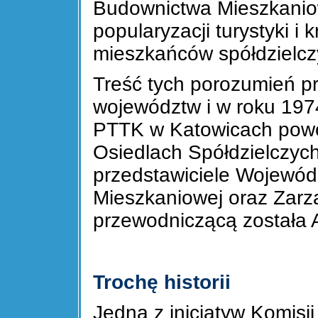
Budownictwa Mieszkanio
popularyzacji turystyki i
mieszkańców spółdzielczy
Treść tych porozumień pr
województw i w roku 197
PTTK w Katowicach pow
Osiedlach Spółdzielczych.
przedstawiciele Wojewód
Mieszkaniowej oraz Zarz
przewodniczącą została 
Trochę historii
Jedną z inicjatyw Komisj