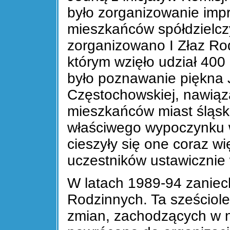
było zorganizowanie impr
mieszkańców spółdzielcz
zorganizowano I Złaz Ro
którym wzięło udział 400
było poznawanie piękna 
Częstochowskiej, nawiąz
mieszkańców miast śląsk
właściwego wypoczynku w
cieszyły się one coraz w
uczestników ustawicznie 
W latach 1989-94 zanie
Rodzinnych. Ta sześciole
zmian, zachodzących w 