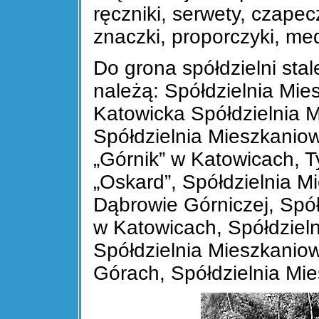
ręczniki, serwety, czapec
znaczki, proporczyki, med
Do grona spółdzielni stal
należą: Spółdzielnia Mie
Katowicka Spółdzielnia 
Spółdzielnia Mieszkanio
„Górnik” w Katowicach, 
„Oskard”, Spółdzielnia M
Dąbrowie Górniczej, Spół
w Katowicach, Spółdziel
Spółdzielnia Mieszkanio
Górach, Spółdzielnia Mi