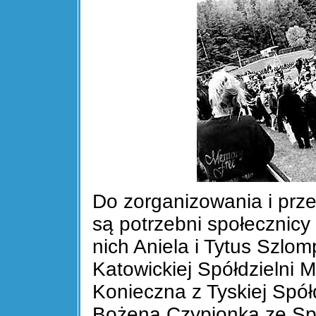
Do zorganizowania i prz
są potrzebni społecznicy
nich Aniela i Tytus Szlo
Katowickiej Spółdzielni 
Konieczna z Tyskiej Spół
Bożena Czypionka ze Spół