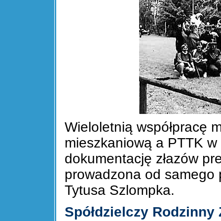
Wieloletnią współpracę m
mieszkaniową a PTTK w 
dokumentację złazów pre
prowadzona od samego po
Tytusa Szlompka.
Spółdzielczy Rodzinny 