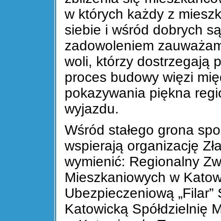
w których każdy z mieszk
siebie i wśród dobrych s
zadowoleniem zauważamy
woli, którzy dostrzegają
proces budowy więzi mię
pokazywania piękna regi
wyjazdu.
Wśród stałego grona spon
wspierają organizację Z
wymienić: Regionalny Zw
Mieszkaniowych w Katow
Ubezpieczeniową „Filar”
Katowicką Spółdzielnię M