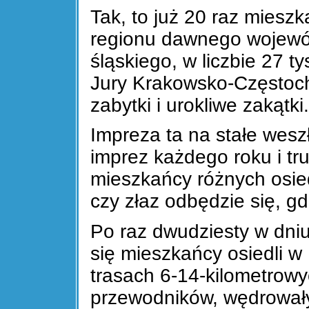
Tak, to już 20 raz mieszk
regionu dawnego wojewó
śląskiego, w liczbie 27 ty
Jury Krakowsko-Częstocho
zabytki i urokliwe zakątki
Impreza ta na stałe wes
imprez każdego roku i tru
mieszkańcy różnych osiedl
czy złaz odbędzie się, gd
Po raz dwudziesty w dniu
się mieszkańcy osiedli w
trasach 6-14-kilometrow
przewodników, wędrowały