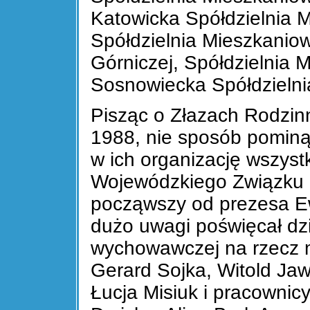
Katowicka Spółdzielnia 
Spółdzielnia Mieszkanio
Górniczej, Spółdzielnia 
Sosnowiecka Spółdzieln
Pisząc o Złazach Rodzin
1988, nie sposób pomi
w ich organizację wszyst
Wojewódzkiego Związku S
począwszy od prezesa Ew
dużo uwagi poświęcał dzi
wychowawczej na rzecz m
Gerard Sojka, Witold Jaw
Łucja Misiuk i pracownic