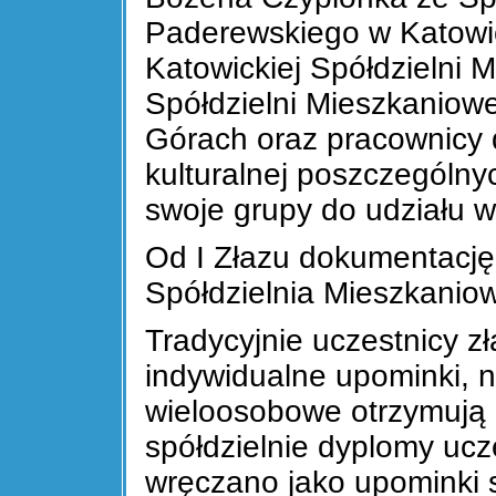
Paderewskiego w Katowic
Katowickiej Spółdzielni 
Spółdzielni Mieszkaniow
Górach oraz pracownicy 
kulturalnej poszczególny
swoje grupy do udziału w
Od I Złazu dokumentację
Spółdzielnia Mieszkanio
Tradycyjnie uczestnicy z
indywidualne upominki, na
wieloosobowe otrzymują 
spółdzielnie dyplomy ucz
wręczano jako upominki sp