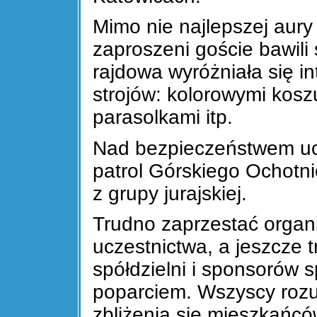
Mimo nie najlepszej aury
zaproszeni goście bawili
rajdowa wyróżniała się i
strojów: kolorowymi kosz
parasolkami itp.
Nad bezpieczeństwem ucz
patrol Górskiego Ochot
z grupy jurajskiej.
Trudno zaprzestać organiz
uczestnictwa, a jeszcze 
spółdzielni i sponsorów s
poparciem. Wszyscy roz
zbliżenia się mieszkańcó