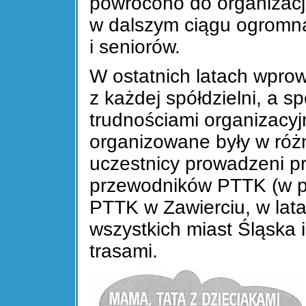
powrócono do organizacji
w dalszym ciągu ogromn
i seniorów.
W ostatnich latach wprow
z każdej spółdzielni, a 
trudnościami organizacyj
organizowane były w róż
uczestnicy prowadzeni p
przewodników PTTK (w p
PTTK w Zawierciu, w lat
wszystkich miast Śląska 
trasami.