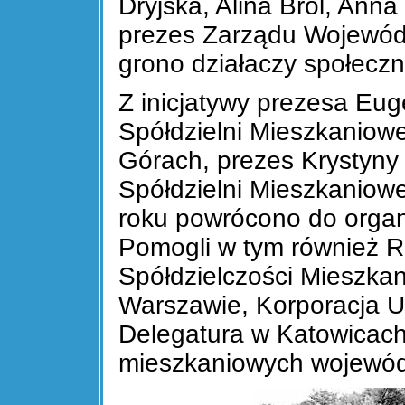
Dryjska, Alina Brol, Ann
prezes Zarządu Wojewód
grono działaczy społecz
Z inicjatywy prezesa Eu
Spółdzielni Mieszkaniow
Górach, prezes Krystyny 
Spółdzielni Mieszkaniow
roku powrócono do organ
Pomogli w tym również R
Spółdzielczości Mieszka
Warszawie, Korporacja U
Delegatura w Katowicach 
mieszkaniowych wojewód