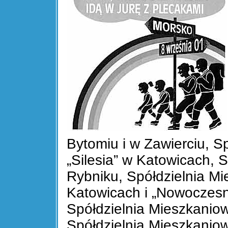
Bytomiu i w Zawierciu, S
„Silesia” w Katowicach, 
Rybniku, Spółdzielnia Mi
Katowicach i „Nowoczesn
Spółdzielnia Mieszkanio
Spółdzielnia Mieszkaniow