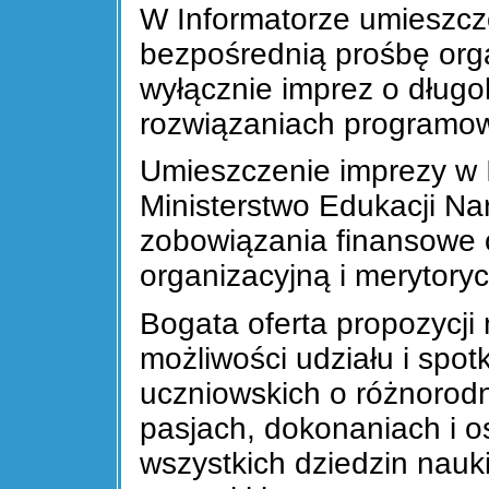
W Informatorze umieszcz
bezpośrednią prośbę orga
wyłącznie imprez o długol
rozwiązaniach programow
Umieszczenie imprezy w 
Ministerstwo Edukacji Na
zobowiązania finansowe 
organizacyjną i merytory
Bogata oferta propozycji
możliwości udziału i spot
uczniowskich o różnorodn
pasjach, dokonaniach i o
wszystkich dziedzin nauki,