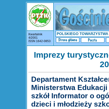
POLSKIEGO TOWARZYSTWA
Kwartalnik
4/2001
ISSN 1642-0853
Imprezy turystycz
20
Departament Kształce
Ministerstwa Edukacji
szkół Informator o og
dzieci i młodzieży szk