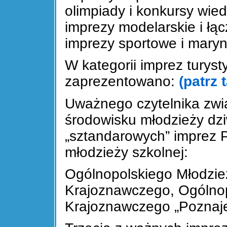
olimpiady i konkursy wied
imprezy modelarskie i łąc
imprezy sportowe i maryn
W kategorii imprez turys
zaprezentowano:
(patrz 
Uważnego czytelnika zwi
środowisku młodzieży dz
„sztandarowych” imprez
młodzieży szkolnej:
Ogólnopolskiego Młodzie
Krajoznawczego, Ogólno
Krajoznawczego „Poznaj