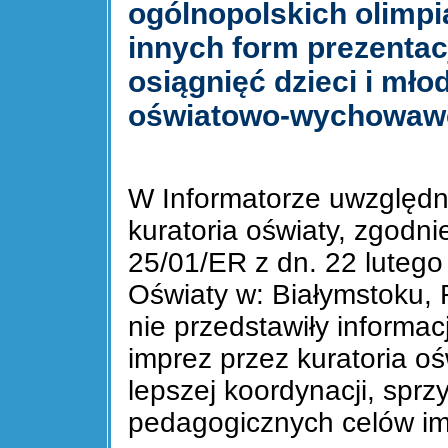
ogólnopolskich olimpi
innych form prezenta
osiągnięć dzieci i mło
oświatowo-wychowaw
W Informatorze uwzględn
kuratoria oświaty, zgod
25/01/ER z dn. 22 lutego 
Oświaty w: Białymstoku, 
nie przedstawiły informac
imprez przez kuratoria o
lepszej koordynacji, sprzy
pedagogicznych celów im