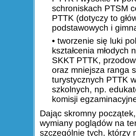
schroniskach PTSM c
PTTK (dotyczy to głów
podstawowych i gimna
• tworzenie się luki p
kształcenia młodych n
SKKT PTTK, przodownik
oraz mniejsza ranga
turystycznych PTTK w
szkolnych, np. edukat
komisji egzaminacyjne
Dając skromny początek,
wymiany poglądów na tem
szczególnie tych, którzy