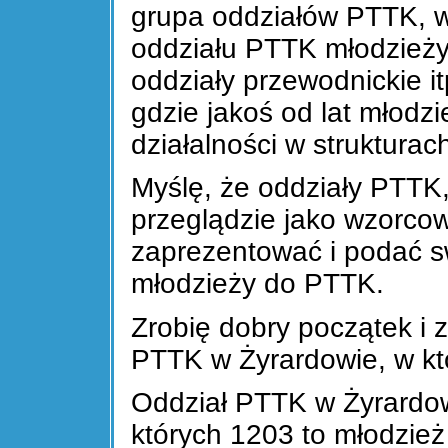
grupa oddziałów PTTK, w 
oddziału PTTK młodzieży
oddziały przewodnickie it
gdzie jakoś od lat młodz
działalności w struktura
Myślę, że oddziały PTTK,
przeglądzie jako wzorcow
zaprezentować i podać s
młodzieży do PTTK.
Zrobię dobry początek i
PTTK w Żyrardowie, w któ
Oddział PTTK w Żyrardow
których 1203 to młodzież