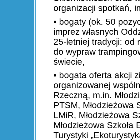
organizacji spotkań, 
• bogaty (ok. 50 pozyc
imprez własnych Oddz
25-letniej tradycji: o
do wypraw trampingow
świecie,
• bogata oferta akcji z
organizowanej wspóln
Rzeczną, m.in. Młodz
PTSM, Młodzieżowa 
LMiR, Młodzieżowa S
Młodzieżowa Szkoła 
Turystyki „Ekoturystyk