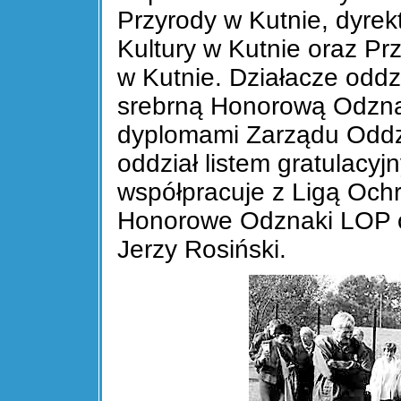
Przyrody w Kutnie, dyre
Kultury w Kutnie oraz Pr
w Kutnie. Działacze oddzi
srebrną Honorową Odzna
dyplomami Zarządu Oddz
oddział listem gratulacyj
współpracuje z Ligą Och
Honorowe Odznaki LOP ot
Jerzy Rosiński.