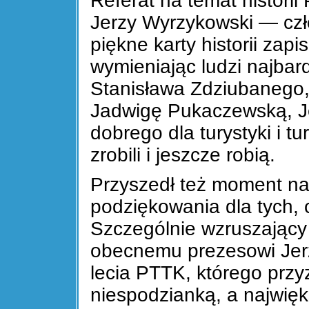
Referat na temat historii
Jerzy Wyrzykowski — czł
piękne karty historii zapi
wymieniając ludzi najbard
Stanisława Zdziubanego,
Jadwigę Pukaczewską, Je
dobrego dla turystyki i 
zrobili i jeszcze robią.
Przyszedł też moment n
podziękowania dla tych, 
Szczególnie wzruszający
obecnemu prezesowi Jer
lecia PTTK, którego przy
niespodzianką, a najwięk