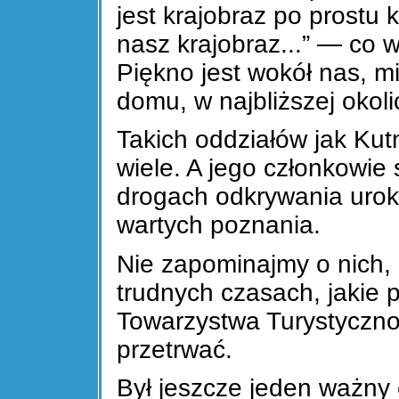
jest krajobraz po prostu
nasz krajobraz...” — co 
Piękno jest wokół nas, m
domu, w najbliższej okoli
Takich oddziałów jak Ku
wiele. A jego członkowie 
drogach odkrywania uroków
wartych poznania.
Nie zapominajmy o nich,
trudnych czasach, jakie p
Towarzystwa Turystyczn
przetrwać.
Był jeszcze jeden ważny