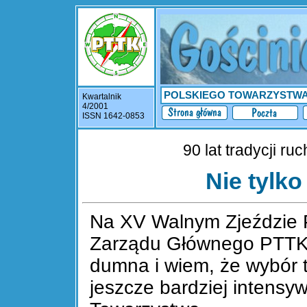
POLSKIEGO TOWARZYSTW
Kwartalnik
4/2001
ISSN 1642-0853
90 lat tradycji r
Nie tylko
Na XV Walnym Zjeździe 
Zarządu Głównego PTTK.
dumna i wiem, że wybór 
jeszcze bardziej intensy