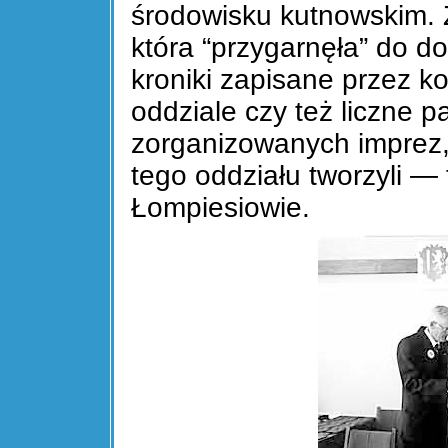
środowisku kutnowskim. 
która “przygarnęła” do 
kroniki zapisane przez ko
oddziale czy też liczne p
zorganizowanych imprez, z
tego oddziału tworzyli — 
Łompiesiowie.