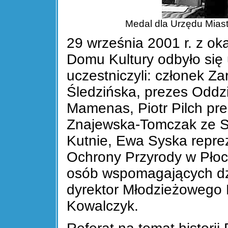
Medal dla Urzędu Miasta
29 września 2001 r. z ok
Domu Kultury odbyło się 
uczestniczyli: członek 
Śledzińska, prezes Oddz
Mamenas, Piotr Pilch pr
Znajewska-Tomczak ze S
Kutnie, Ewa Syska repre
Ochrony Przyrody w Płock
osób wspomagających dzi
dyrektor Młodzieżowego 
Kowalczyk.