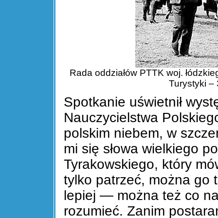
Rada oddziałów PTTK woj. łódzkie
Turystyki –
Spotkanie uświetnił wys
Nauczycielstwa Polskiego
polskim niebem, w szczer
mi się słowa wielkiego p
Tyrakowskiego, który mów
tylko patrzeć, można go 
lepiej — można też co na
rozumieć. Zanim postara