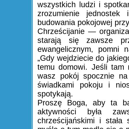
wszystkich ludzi i spotka
zrozumienie jednostek 
budowania pokojowej przy
Chrześcijanie — organizat
starają się zawsze pr
ewangelicznym, pomni n
„Gdy wejdziecie do jakie
temu domowi. Jeśli tam 
wasz pokój spocznie na
świadkami pokoju i nio
spotykają.
Proszę Boga, aby ta bar
aktywności była zaws
chrześcijańskimi i stała