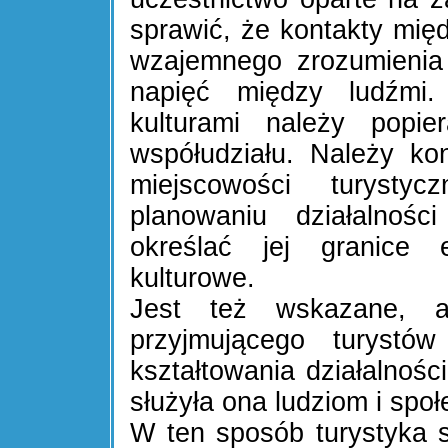
sprawić, że kontakty międ
wzajemnego zrozumienia
napięć między ludźmi.
kulturami należy popie
współudziału. Należy k
miejscowości turysty
planowaniu działalnośc
określać jej granice 
kulturowe.
Jest też wskazane, ab
przyjmującego turystów
kształtowania działalności
służyła ona ludziom i spo
W ten sposób turystyka s