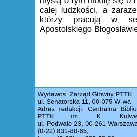
myślą o tym modlę się o 
całej ludzkości, a zara
którzy pracują w sekt
Apostolskiego Błogosław
Wydawca: Zarząd Główny PTTK
ul. Senatorska 11, 00-075 W-wa
Adres redakcji: Centralna Biblio
PTTK im. K. Kulwiec
ul. Podwale 23, 00-261 Warszawa 
(0-22) 831-80-65,