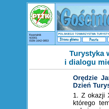
POLSKIEGO TOWARZYSTWA TURYST
Kwartalnik
4/2001
ISSN 1642-0853
Turystyka 
i dialogu mi
Orędzie Ja
Dzień Turys
1. Z okazji
którego tem