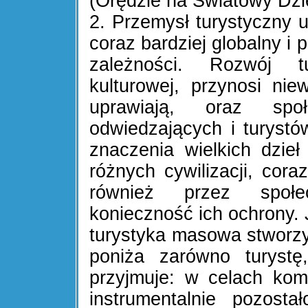
(Orędzie na Światowy Dzie
2. Przemysł turystyczny uk
coraz bardziej globalny i
zależności. Rozwój tu
kulturowej, przynosi nie
uprawiają, oraz spo
odwiedzających i turyst
znaczenia wielkich dzie
różnych cywilizacji, cor
również przez społ
konieczność ich ochrony.
turystyka masowa stworzy
poniża zarówno turystę
przyjmuje: w celach kom
instrumentalnie pozostał