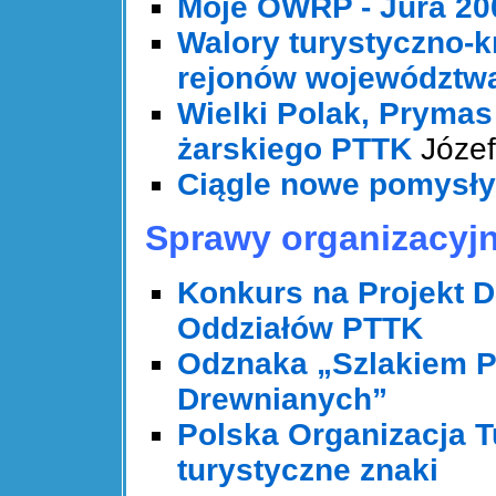
Moje OWRP - Jura 20
Walory turystyczno-
rejonów województwa
Wielki Polak, Prymas
żarskiego PTTK
Józef
Ciągle nowe pomysły
Sprawy organizacyj
Konkurs na Projekt D
Oddziałów PTTK
Odznaka „Szlakiem P
Drewnianych”
Polska Organizacja T
turystyczne znaki