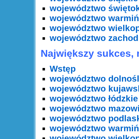
województwo świętok
województwo warmiń
województwo wielkop
województwo zachod
Największy sukces, 
Wstęp
województwo dolnośl
województwo kujaws
województwo łódzkie
województwo mazowi
województwo podlas
województwo warmiń
województwo wielkop