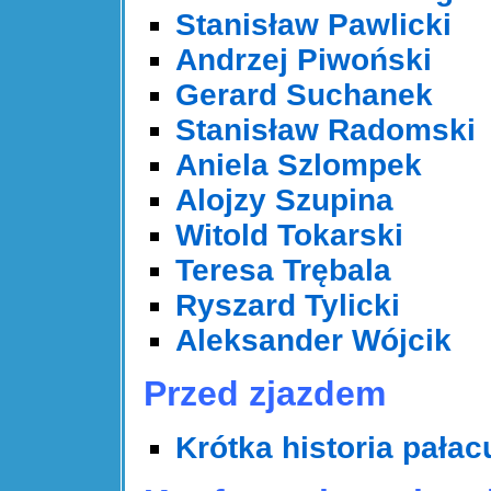
Stanisław Pawlicki
Andrzej Piwoński
Gerard Suchanek
Stanisław Radomski
Aniela Szlompek
Alojzy Szupina
Witold Tokarski
Teresa Trębala
Ryszard Tylicki
Aleksander Wójcik
Przed zjazdem
Krótka historia pała