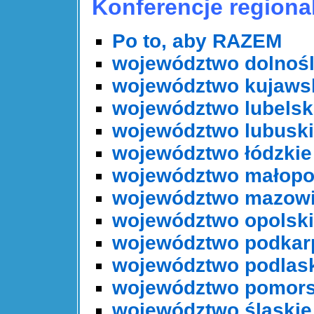
Konferencje region
Po to, aby RAZEM
województwo dolnośl
województwo kujaws
województwo lubelsk
województwo lubusk
województwo łódzkie
województwo małopo
województwo mazowi
województwo opolsk
województwo podkar
województwo podlas
województwo pomors
województwo śląskie