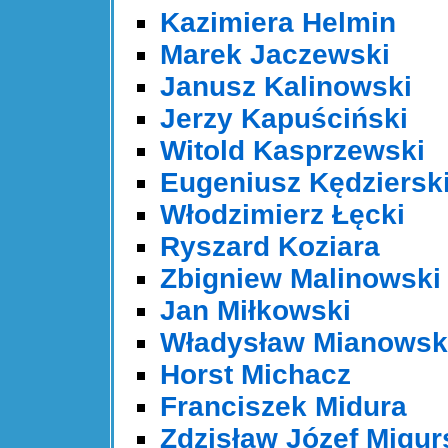
Kazimiera Helmin
Marek Jaczewski
Janusz Kalinowski
Jerzy Kapuściński
Witold Kasprzewski
Eugeniusz Kędziersk
Włodzimierz Łęcki
Ryszard Koziara
Zbigniew Malinowski
Jan Miłkowski
Władysław Mianowsk
Horst Michacz
Franciszek Midura
Zdzisław Józef Migur