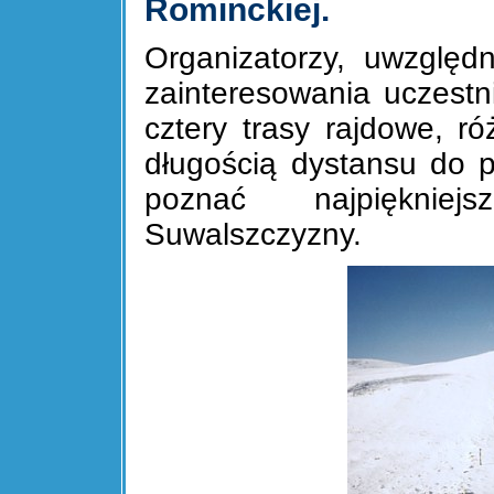
Rominckiej.
Organizatorzy, uwzględn
zainteresowania uczest
cztery trasy rajdowe, ró
długością dystansu do 
poznać najpiękniej
Suwalszczyzny.