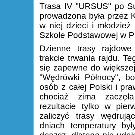
Trasa IV "URSUS" po S
prowadzona była przez K
w niej dzieci i młodzi
Szkole Podstawowej w P
Dzienne trasy rajdowe
trakcie trwania rajdu. T
się zapewne do większej 
"Wędrówki Północy", bo
osób z całej Polski i pra
chociaż zima zaczęł
rezultacie tylko w pie
zaliczyć trasy wędruj
dniach temperatury był