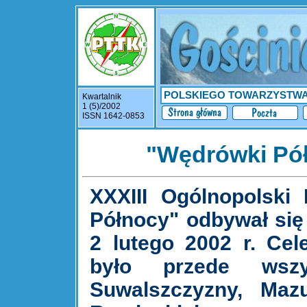
POLSKIEGO TOWARZYSTW
Kwartalnik
1 (5)/2002
ISSN 1642-0853
"Wędrówki Pó
XXXIII Ogólnopolski
Północy" odbywał się
2 lutego 2002 r. Cel
było przede wszy
Suwalszczyzny, Maz