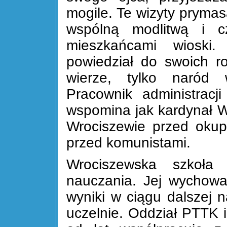
mogile. Te wizyty prymas
wspólną modlitwą i 
mieszkańcami wioski.
powiedział do swoich r
wierze, tylko naród 
Pracownik administracj
wspomina jak kardynał W
Wrociszewie przed okupa
przed komunistami.
Wrociszewska szkoła 
nauczania. Jej wychowa
wyniki w ciągu dalszej 
uczelnie. Oddział PTTK