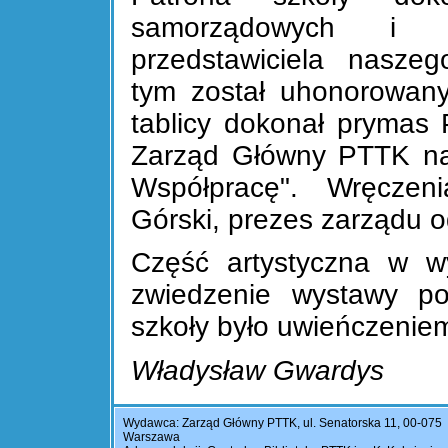
samorządowych i 
przedstawiciela nasze
tym został uhonorowany
tablicy dokonał prymas P
Zarząd Główny PTTK na
Współpracę". Wręczen
Górski, prezes zarządu o
Część artystyczna w w
zwiedzenie wystawy poś
szkoły było uwieńczenie
Władysław Gwardys
Wydawca: Zarząd Główny PTTK, ul. Senatorska 11, 00-075
Warszawa